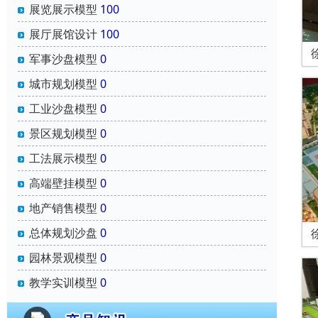
展览展示模型
100
展厅展馆设计
100
军事沙盘模型
0
城市规划模型
0
工业沙盘模型
0
景区规划模型
0
工法展示模型
0
高端壁挂模型
0
地产销售模型
0
总体规划沙盘
0
园林景观模型
0
教学实训模型
0