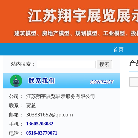
首页
产
站内搜索：
公司：
江苏翔宇展览展示服务有限公司
联系：
贾总
邮箱：
303831652@qq.com
手机：
13605203082
电话：
0516-83770071