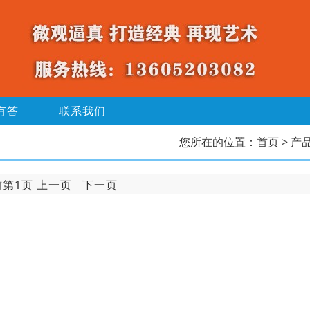
有答
联系我们
您所在的位置：
首页
> 产
前第1页 上一页 下一页