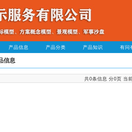
产品信息
产品分类
产品知识
有问
品信息
共0条信息 分0页 当