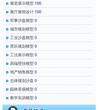
展览展示模型
100
展厅展馆设计
100
军事沙盘模型
0
城市规划模型
0
工业沙盘模型
0
景区规划模型
0
工法展示模型
0
高端壁挂模型
0
地产销售模型
0
总体规划沙盘
0
园林景观模型
0
教学实训模型
0