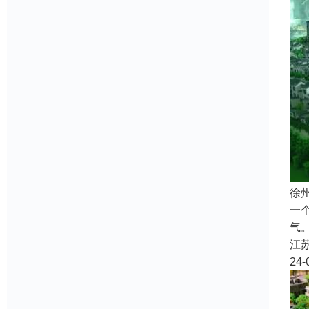
徐
一
气
江
24-