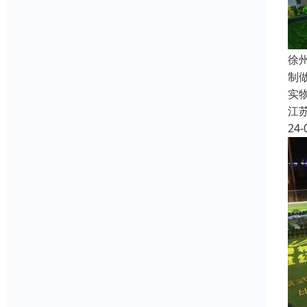
徐
制
实
江
24-