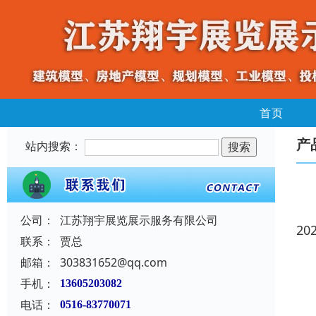
首页
产
站内搜索：
公司：
江苏翔宇展览展示服务有限公司
20
联系：
贾总
邮箱：
303831652@qq.com
手机：
13605203082
电话：
0516-83770071