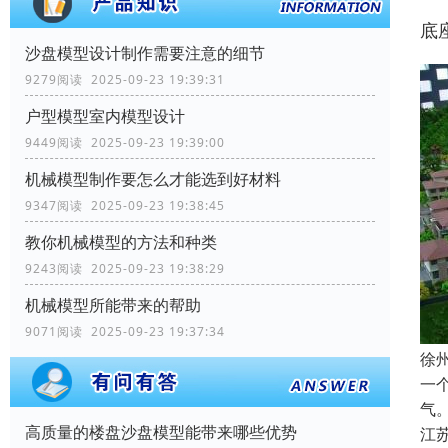
底
沙盘模型设计制作需要注意的细节
9279阅读 2025-09-23 19:39:31
户型模型室内模型设计
9449阅读 2025-09-23 19:39:00
机械模型制作要怎么才能选到好材料
9347阅读 2025-09-23 19:38:45
教你机械模型的方法和种类
9243阅读 2025-09-23 19:38:29
机械模型所能带来的帮助
9071阅读 2025-09-23 19:37:34
徐
一
气
高质量的楼盘沙盘模型能带来哪些优势
江