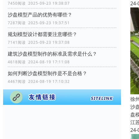
24-
7450阅读 2025-09-23 19:38:07
沙盘模型产品的优势有哪些？
7287阅读 2025-09-23 19:37:51
规划模型设计都需要注意哪些？
7141阅读 2025-09-23 19:37:08
建筑沙盘模型制作的标准及需求是什么？
4618阅读 2024-08-19 17:11:08
如何判断沙盘模型制作是不是合格？
4467阅读 2024-08-19 17:10:32
徐
沙
盘
江
24-