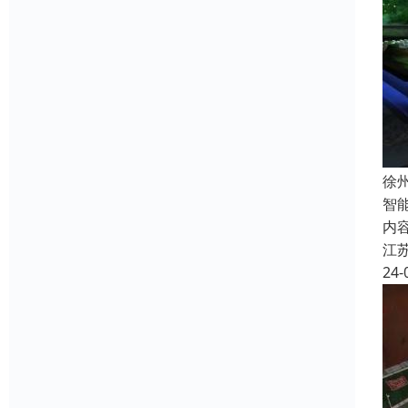
徐
智
内
江
24-