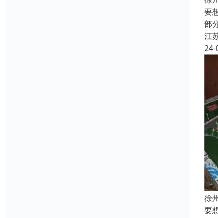
要
部
江
24-
徐
要