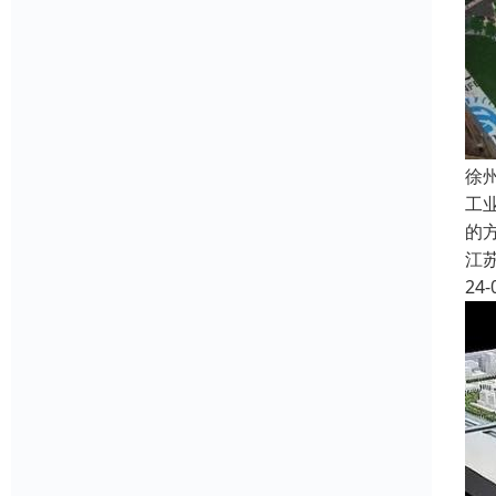
徐
工
的
江
24-