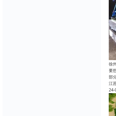
徐
要
部
江
24-