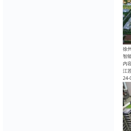
徐
智
内
江
24-