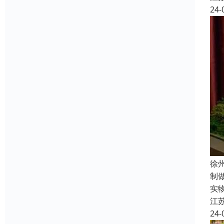
24-
徐
制
实
江
24-