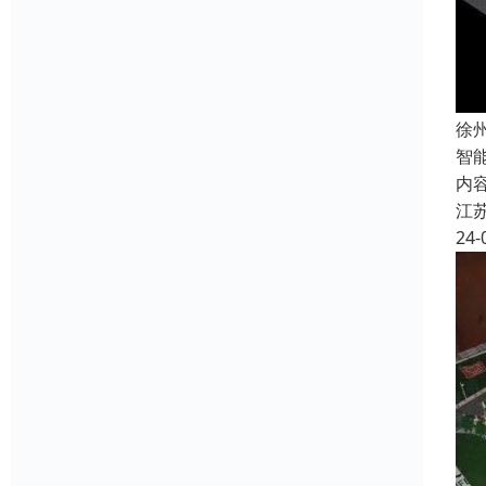
徐
智
内
江
24-