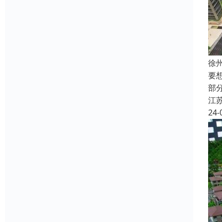
徐
要
部
江
24-