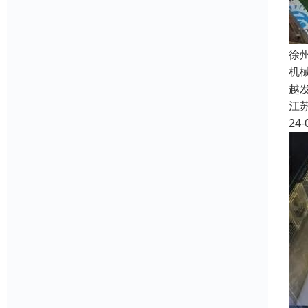
徐
机
越
江
24-