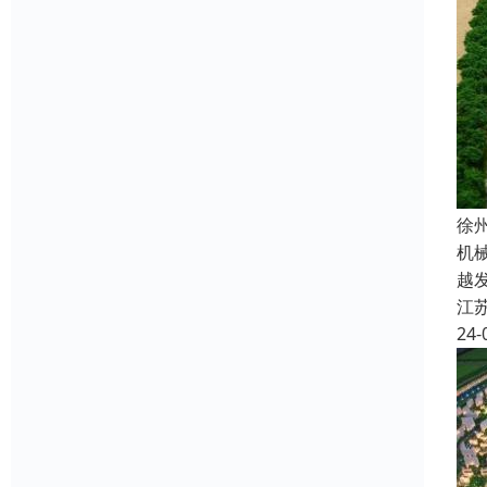
徐
机
越
江
24-