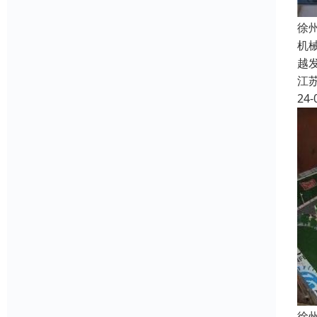
徐
机
越
江
24-
徐