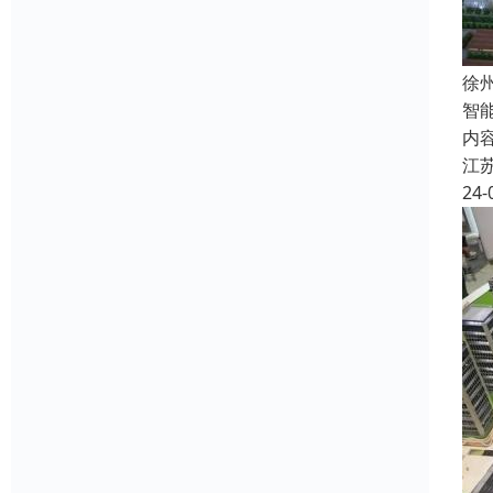
徐
智
内
江
24-