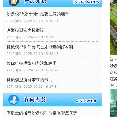
沙盘模型设计制作需要注意的细节
9282阅读 2025-09-23 19:39:31
户型模型室内模型设计
9453阅读 2025-09-23 19:39:00
机械模型制作要怎么才能选到好材料
9349阅读 2025-09-23 19:38:45
徐
教你机械模型的方法和种类
沙
9247阅读 2025-09-23 19:38:29
盘
江
机械模型所能带来的帮助
24-
9074阅读 2025-09-23 19:37:34
高质量的楼盘沙盘模型能带来哪些优势