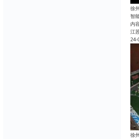
徐
智
内
江
24-
徐