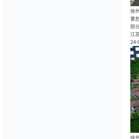
徐
要
部
江
24-
徐