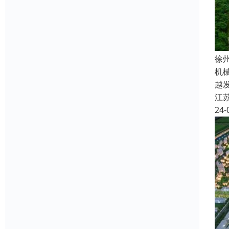
徐
机
越
江
24-