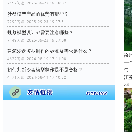
7452阅读 2025-09-23 19:38:07
沙盘模型产品的优势有哪些？
7292阅读 2025-09-23 19:37:51
规划模型设计都需要注意哪些？
7149阅读 2025-09-23 19:37:08
建筑沙盘模型制作的标准及需求是什么？
徐
4622阅读 2024-08-19 17:11:08
一
如何判断沙盘模型制作是不是合格？
气
江
4471阅读 2024-08-19 17:10:32
24-