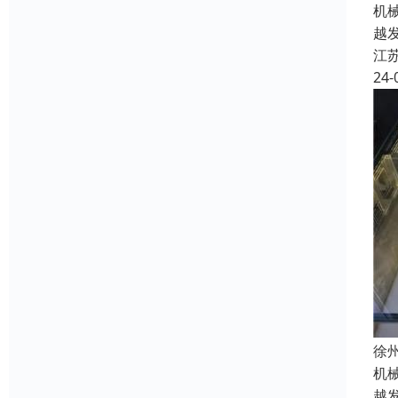
机
越
江
24-
徐
机
越