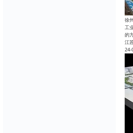
徐
工
的
江
24-