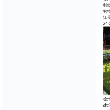
制
实
江
24-
徐
建