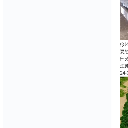
徐
要
部
江
24-