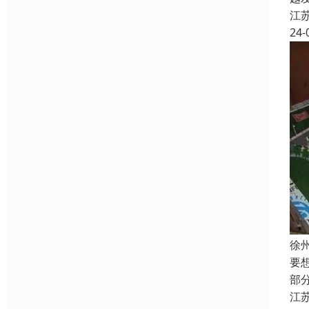
江
24-
徐
要
部
江