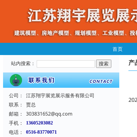
首页
产
站内搜索：
公司：
江苏翔宇展览展示服务有限公司
20
联系：
贾总
邮箱：
303831652@qq.com
手机：
13605203082
电话：
0516-83770071