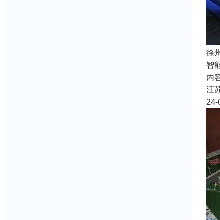
徐
智
内
江
24-