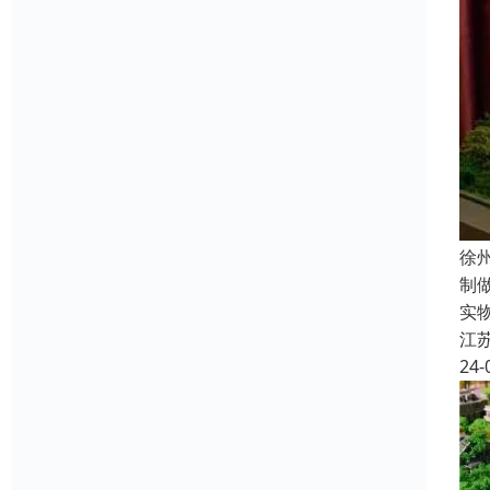
徐
制
实
江
24-